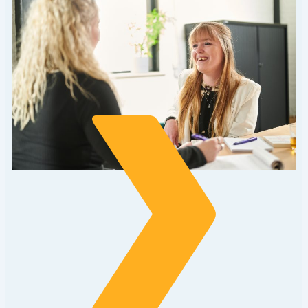
gespeeld
door
het
wiel
te
draaien
en
uit
te
betalen,
afhankelijk
van
waar
de
kleine
zilveren
bal
landt.